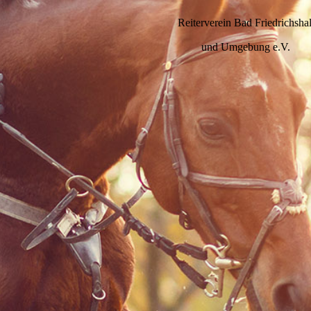
Reiterverein Bad Friedrichshal
und Umgebung e.V.