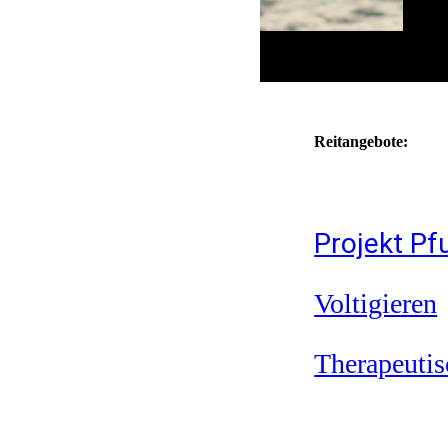
Reitangebote:
Projekt Pf
Voltigieren
Therapeutis
Schulbetrie