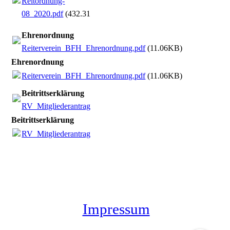
Reitordnung-
08_2020.pdf
(432.31KB)
Ehrenordnung
Reiterverein_BFH_Ehrenordnung.pdf
(11.06KB)
Ehrenordnung
Reiterverein_BFH_Ehrenordnung.pdf
(11.06KB)
Beitrittserklärung
RV_Mitgliederantrag_ab_1.1.2024.pdf
(446.48KB)
Beitrittserklärung
RV_Mitgliederantrag_ab_1.1.2024.pdf
(446.48KB)
Impressum