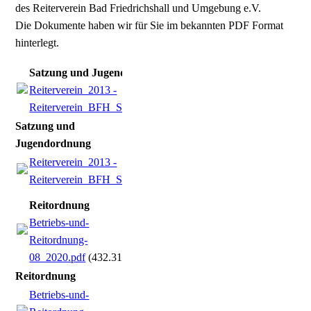
des Reiterverein Bad Friedrichshall und Umgebung e.V.
Die Dokumente haben wir für Sie im bekannten PDF Format
hinterlegt.
Satzung und Jugendordnung
Reiterverein_2013 -
Reiterverein_BFH_Satzung_Jugendordnung.pdf
(46.96KB)
Satzung und
Jugendordnung
Reiterverein_2013 -
Reiterverein_BFH_Satzung_Jugendordnung.pdf
(46.96KB)
Reitordnung
Betriebs-und-
Reitordnung-
08_2020.pdf
(432.31KB)
Reitordnung
Betriebs-und-