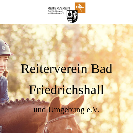
Reiterverein Bad
Friedrichshall
und Umgebung e.V.